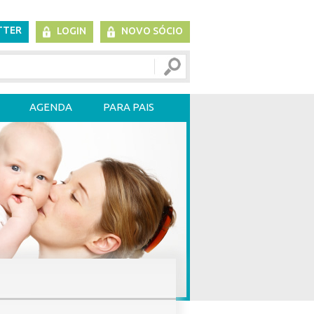
TTER
LOGIN
NOVO SÓCIO
AGENDA
PARA PAIS