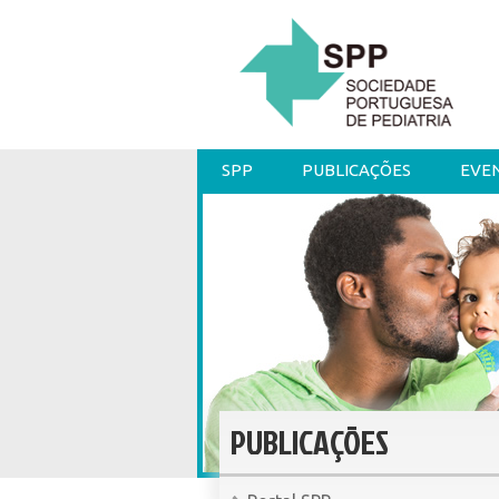
SPP
PUBLICAÇÕES
EVE
PUBLICAÇÕES