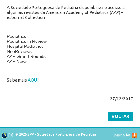
A Sociedade Portuguesa de Pediatria disponibiliza o acesso a
algumas revistas da Americam Academy of Pediatrics (AAP) –
eJournal Collection
Pediatrics
Pediatrics in Review
Hospital Pediatrics
NeoReviews
AAP Grand Rounds
AAP News
Saiba mais
AQUI
!
27/12/2017
VOLTAR
© 2026 SPP - Sociedade Portuguesa de Pediatria
[
D
]