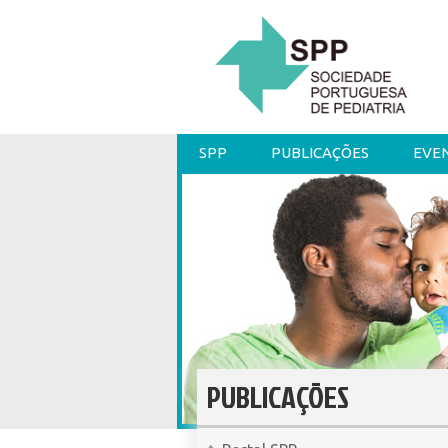
SPP
PUBLICAÇÕES
EVE
PUBLICAÇÕES