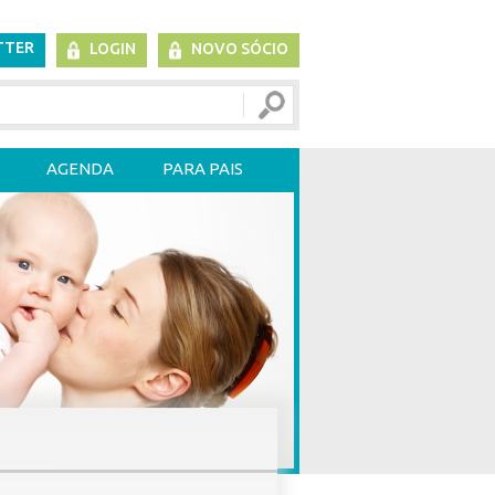
TTER
LOGIN
NOVO SÓCIO
AGENDA
PARA PAIS