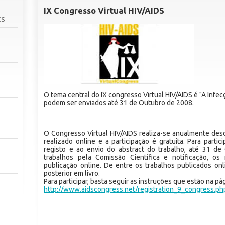
IX Congresso Virtual HIV/AIDS
cs
O tema central do IX congresso Virtual HIV/AIDS é "A Infec
podem ser enviados até 31 de Outubro de 2008.
O Congresso Virtual HIV/AIDS realiza-se anualmente des
realizado online e a participação é gratuita. Para part
registo e ao envio do abstract do trabalho, até 31 d
trabalhos pela Comissão Científica e notificação, o
publicação online. De entre os trabalhos publicados onl
posterior em livro.
Para participar, basta seguir as instruções que estão na pá
http://www.aidscongress.net/registration_9_congress.ph