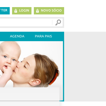
TTER
LOGIN
NOVO SÓCIO
AGENDA
PARA PAIS