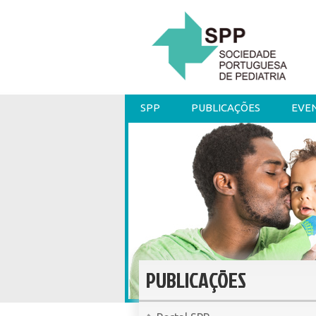
SPP
PUBLICAÇÕES
EVE
PUBLICAÇÕES