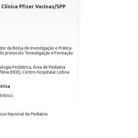
 Clínica Pfizer Vacinas/SPP
dor da Bolsa de Investigação e Prática
do protocolo "Investigação e Formação
ologia Pediátrica, Área de Pediatria
fânia (HDE), Centro Hospitalar Lisboa
átrica
êntrico.
so Nacional de Pediatria