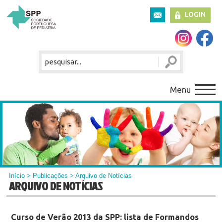
LOGIN
Menu
Início
>
Publicações
> Arquivo de Notícias
ARQUIVO DE NOTÍCIAS
Curso de Verão 2013 da SPP: lista de Formandos