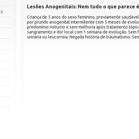
Lesões Anogenitais: Nem tudo o que parece 
cs
Criança de 5 anos do sexo feminino, previamente saudável
por prurido anogenital intermitente com 5 meses de evol
predomínio noturno e sem melhoria após tratamento tópico
sangramento e dor local com 1 semana de evolução. Sem feb
urinária ou leucorreia. Negada história de traumatismo. S