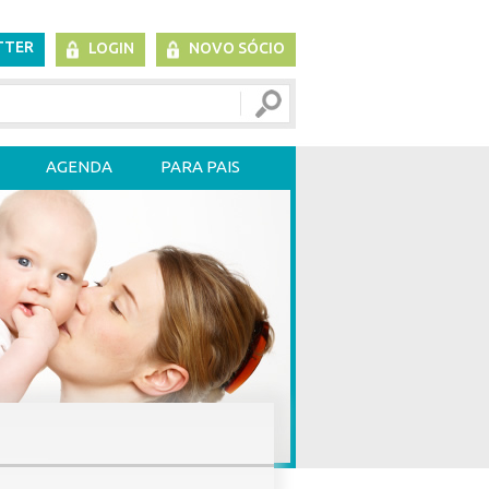
TTER
LOGIN
NOVO SÓCIO
AGENDA
PARA PAIS