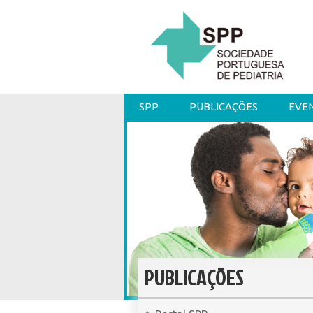
SPP
PUBLICAÇÕES
EVE
PUBLICAÇÕES