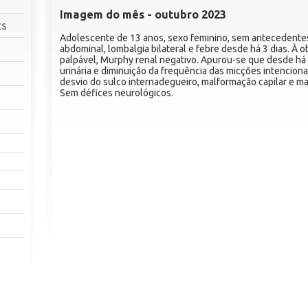
Imagem do mês - outubro 2023
cs
Adolescente de 13 anos, sexo feminino, sem antecedentes
abdominal, lombalgia bilateral e febre desde há 3 dias. À 
palpável, Murphy renal negativo. Apurou-se que desde há
urinária e diminuição da frequência das micções intencion
desvio do sulco internadegueiro, malformação capilar e 
Sem défices neurológicos.