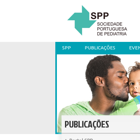
SPP
PUBLICAÇÕES
EVE
PUBLICAÇÕES