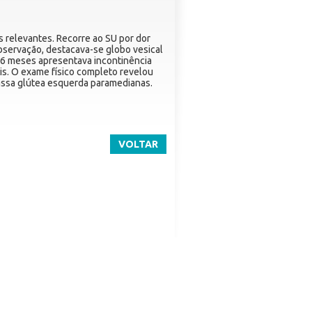
 relevantes. Recorre ao SU por dor
observação, destacava-se globo vesical
 6 meses apresentava incontinência
ais. O exame físico completo revelou
massa glútea esquerda paramedianas.
VOLTAR