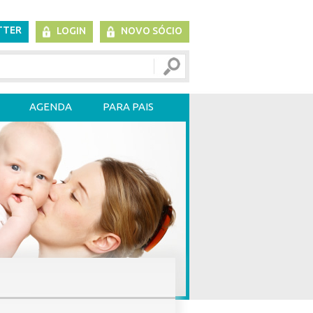
TTER
LOGIN
NOVO SÓCIO
AGENDA
PARA PAIS