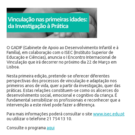
O GADIF (Gabinete de Apoio ao Desenvolvimento Infantil e à
Família), em colaboração com o ISEC (Instituto Superior de
Educação e Ciências), anuncia o I Encontro Internacional de
Vinculação que irá decorrer no próximo dia 22 de Março em
Lisboa.
Nesta primeira edição, pretende-se oferecer diferentes
perspectivas dos processos de vinculação e adaptação nos
primeiros anos de vida, quer a partir da investigação, quer das
práticas. Estas relações constituem-se como os alicerces do
desenvolvimento social, emocional e cognitivo da criança. É
fundamental sensibilizar os profissionais e reconhecer que a
intervenção a este nível pode fazer a diferença.
Para mais informações poderá consultar o site
www.isec.edu.pt
ou utilizar o telefone 21 754 13 10.
Consulte o programa
aqui