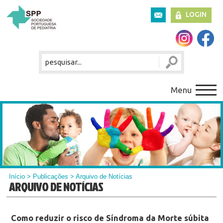
LOGIN
Menu
Início
>
Publicações
> Arquivo de Notícias
ARQUIVO DE NOTÍCIAS
Como reduzir o risco de Síndroma da Morte súbita