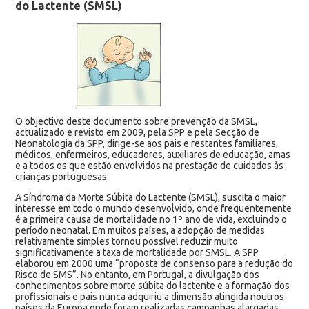
do Lactente (SMSL)
O objectivo deste documento sobre prevenção da SMSL,
actualizado e revisto em 2009, pela SPP e pela Secção de
Neonatologia da SPP, dirige-se aos pais e restantes familiares,
médicos, enfermeiros, educadores, auxiliares de educação, amas
e a todos os que estão envolvidos na prestação de cuidados às
crianças portuguesas.
A Síndroma da Morte Súbita do Lactente (SMSL), suscita o maior
interesse em todo o mundo desenvolvido, onde frequentemente
é a primeira causa de mortalidade no 1º ano de vida, excluindo o
período neonatal. Em muitos países, a adopção de medidas
relativamente simples tornou possível reduzir muito
significativamente a taxa de mortalidade por SMSL. A SPP
elaborou em 2000 uma “proposta de consenso para a redução do
Risco de SMS”. No entanto, em Portugal, a divulgação dos
conhecimentos sobre morte súbita do lactente e a formação dos
profissionais e pais nunca adquiriu a dimensão atingida noutros
países da Europa onde foram realizadas campanhas alargadas.