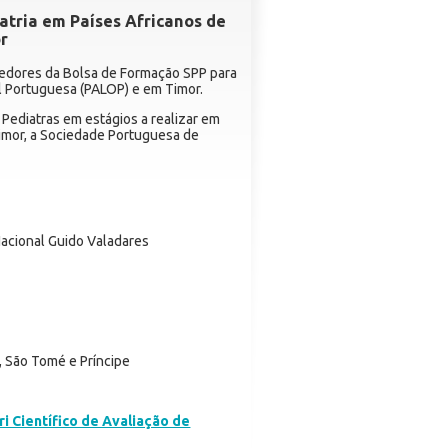
atria em Países Africanos de
or
ncedores da Bolsa de Formação SPP para
al Portuguesa (PALOP) e em Timor.
 Pediatras em estágios a realizar em
Timor, a Sociedade Portuguesa de
 Nacional Guido Valadares
 São Tomé e Príncipe
ri Científico de Avaliação de