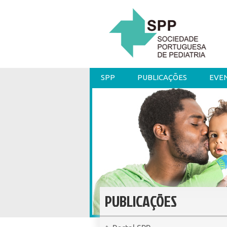
SPP
PUBLICAÇÕES
EVE
PUBLICAÇÕES