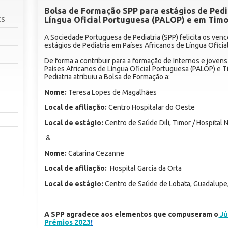
Bolsa de Formação SPP para estágios de Pedi
cs
Língua Oficial Portuguesa (PALOP) e em Tim
A Sociedade Portuguesa de Pediatria (SPP) felicita os ve
estágios de Pediatria em Países Africanos de Língua Ofici
De forma a contribuir para a formação de Internos e jovens
Países Africanos de Língua Oficial Portuguesa (PALOP) e 
Pediatria atribuiu a Bolsa de Formação a:
Nome:
Teresa Lopes de Magalhães
Local de afiliação:
Centro Hospitalar do Oeste
Local de estágio:
Centro de Saúde Dili, Timor / Hospital
&
Nome:
Catarina Cezanne
Local de afiliação:
Hospital Garcia da Orta
Local de estágio:
Centro de Saúde de Lobata, Guadalupe,
A SPP agradece aos elementos que compuseram o
Jú
Prémios 20
23
!