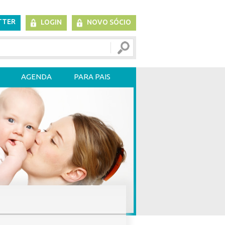
TTER
LOGIN
NOVO SÓCIO
AGENDA
PARA PAIS