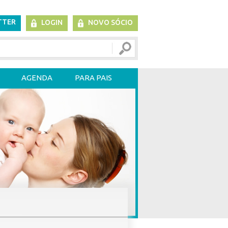
TTER
LOGIN
NOVO SÓCIO
AGENDA
PARA PAIS