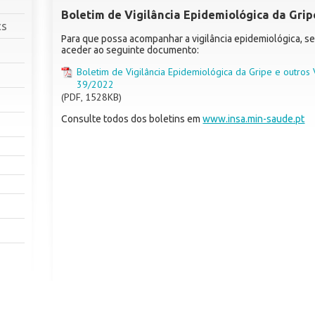
Boletim de Vigilância Epidemiológica da Grip
cs
Para que possa acompanhar a vigilância epidemiológica, se
aceder ao seguinte documento:
Boletim de Vigilância Epidemiológica da Gripe e outros 
39/2022
(
PDF, 1528KB)
Consulte todos dos boletins em
www.insa.min-saude.pt