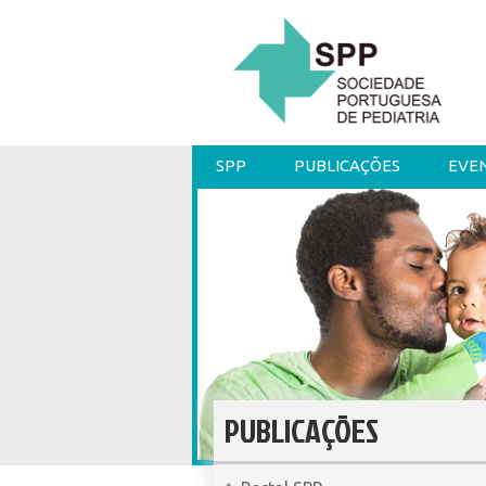
SPP
PUBLICAÇÕES
EVE
PUBLICAÇÕES