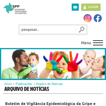
LOGIN
Menu
Início
>
Publicações
> Arquivo de Notícias
ARQUIVO DE NOTÍCIAS
Boletim de Vigilância Epidemiológica da Gripe e