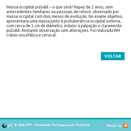
Massa occipital pulsátil – o que será? Rapaz de 2 anos, sem
antecedentes familiares ou pessoais de relevo, observado por
massa occipital com dois meses de evolução. No exame objetivo,
apresentava uma massa junto à protuberância occipital externa,
com cerca de 2 cm de diâmetro, indolor à palpação e claramente
pulsátil. Restante observação sem alterações. Foi realizada RM
crânio-encefálica e cervical.
VOLTAR
© 2026 SPP - Sociedade Portuguesa de Pediatria
[
D
]