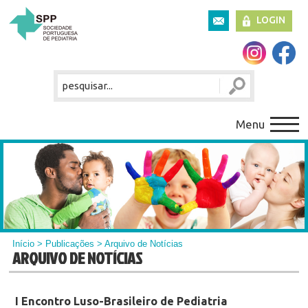
LOGIN
Menu
Início
>
Publicações
> Arquivo de Notícias
ARQUIVO DE NOTÍCIAS
I Encontro Luso-Brasileiro de Pediatria