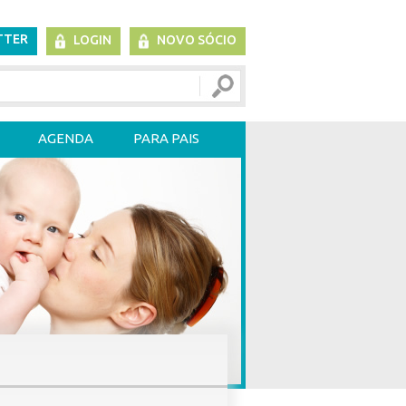
TTER
LOGIN
NOVO SÓCIO
AGENDA
PARA PAIS