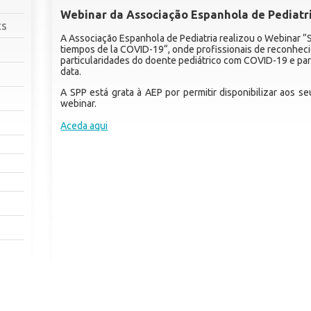
Webinar da Associação Espanhola de Pediatr
cs
A Associação Espanhola de Pediatria realizou o Webinar “S
tiempos de la COVID-19“, onde profissionais de reconhec
particularidades do doente pediátrico com COVID-19 e par
data.
A SPP está grata à AEP por permitir disponibilizar aos 
webinar.
Aceda aqui