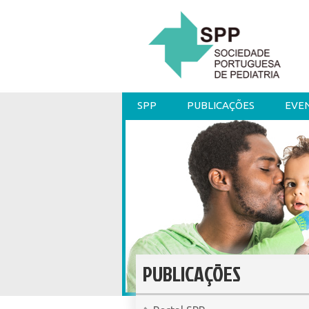
SPP
PUBLICAÇÕES
EVE
PUBLICAÇÕES