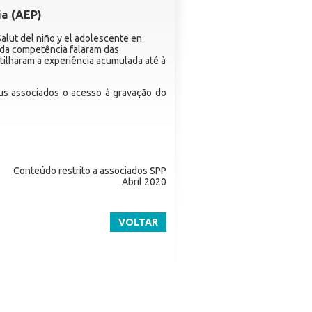
ia (AEP)
alut del niño y el adolescente en
ida competência falaram das
tilharam a experiência acumulada até à
seus associados o acesso à gravação do
Conteúdo restrito a associados SPP
Abril 2020
VOLTAR