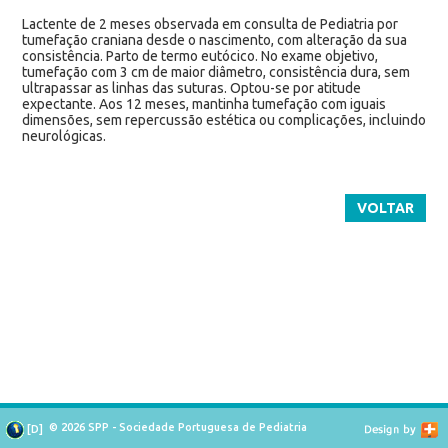
Lactente de 2 meses observada em consulta de Pediatria por
tumefação craniana desde o nascimento, com alteração da sua
consistência. Parto de termo eutócico. No exame objetivo,
tumefação com 3 cm de maior diâmetro, consistência dura, sem
ultrapassar as linhas das suturas. Optou-se por atitude
expectante. Aos 12 meses, mantinha tumefação com iguais
dimensões, sem repercussão estética ou complicações, incluindo
neurológicas.
VOLTAR
© 2026 SPP - Sociedade Portuguesa de Pediatria
[
D
]