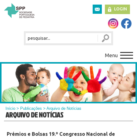
LOGIN
Menu
Início
>
Publicações
> Arquivo de Notícias
ARQUIVO DE NOTÍCIAS
Prémios e Bolsas 19.º Congresso Nacional de