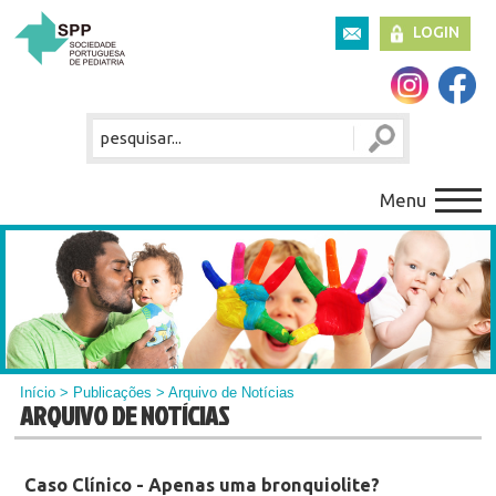
LOGIN
Menu
Início
>
Publicações
> Arquivo de Notícias
ARQUIVO DE NOTÍCIAS
Caso Clínico - Apenas uma bronquiolite?