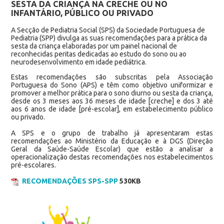
SESTA DA CRIANÇA NA CRECHE OU NO
INFANTÁRIO, PÚBLICO OU PRIVADO
A Secção de Pediatria Social (SPS) da Sociedade Portuguesa de
Pediatria (SPP) divulga as suas recomendações para a prática da
sesta da criança elaboradas por um painel nacional de
reconhecidas peritas dedicadas ao estudo do sono ou ao
neurodesenvolvimento em idade pediátrica.
Estas recomendações são subscritas pela Associação
Portuguesa do Sono (APS) e têm como objetivo uniformizar e
promover a melhor prática para o sono diurno ou sesta da criança,
desde os 3 meses aos 36 meses de idade [creche] e dos 3 até
aos 6 anos de idade [pré-escolar], em estabelecimento público
ou privado.
A SPS e o grupo de trabalho já apresentaram estas
recomendações ao Ministério da Educação e à DGS (Direção
Geral da Saúde-Saúde Escolar) que estão a analisar a
operacionalização destas recomendações nos estabelecimentos
pré-escolares.
RECOMENDAÇÕES SPS-SPP
530KB