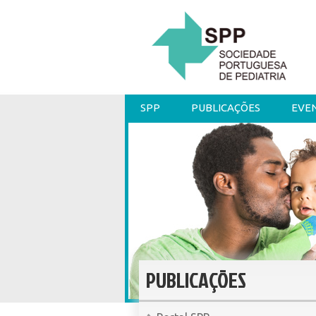
SPP
PUBLICAÇÕES
EVE
PUBLICAÇÕES