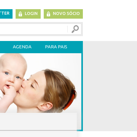
TTER
LOGIN
NOVO SÓCIO
AGENDA
PARA PAIS