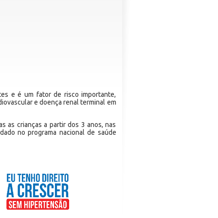
tes e é um fator de risco importante,
iovascular e doença renal terminal em
s as crianças a partir dos 3 anos, nas
endado no programa nacional de saúde