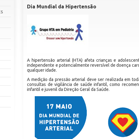
Dia Mundial da Hipertensão
cs
A hipertensão arterial (HTA) afeta crianças e adolescen
independente e potencialmente reversível de doença card
qualquer idade.
A medição da pressão arterial deve ser realizada em toda
consultas de vigilância de saúde infantil, como recom
infantil e juvenil da Direção Geral da Saúde.