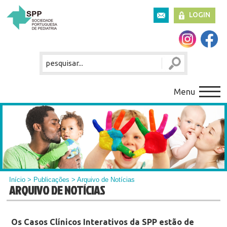
LOGIN
Menu
Início
>
Publicações
> Arquivo de Notícias
ARQUIVO DE NOTÍCIAS
Os Casos Clínicos Interativos da SPP estão de