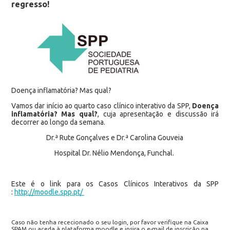
regresso!
Doença inflamatória? Mas qual?
Vamos dar início ao quarto caso clínico interativo da SPP,
Doença
inflamatória? Mas qual?
, cuja apresentação e discussão irá
decorrer ao longo da semana.
Dr.ª Rute Gonçalves e Dr.ª Carolina Gouveia
Hospital Dr. Nélio Mendonça, Funchal.
Este é o link para os Casos Clínicos Interativos da SPP
:
http://moodle.spp.pt/
Caso não tenha rececionado o seu login, por favor verifique na Caixa
SPAM ou aceda à plataforma moodle e insira o e-mail de inscrição na