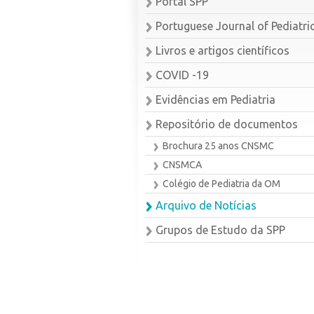
Portal SPP
Portuguese Journal of Pediatri
Livros e artigos científicos
COVID -19
Evidências em Pediatria
Repositório de documentos
Brochura 25 anos CNSMC
CNSMCA
Colégio de Pediatria da OM
Arquivo de Notícias
Grupos de Estudo da SPP