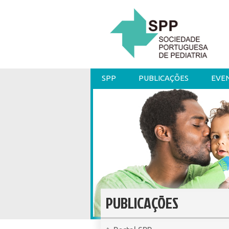
SPP
PUBLICAÇÕES
EVE
PUBLICAÇÕES