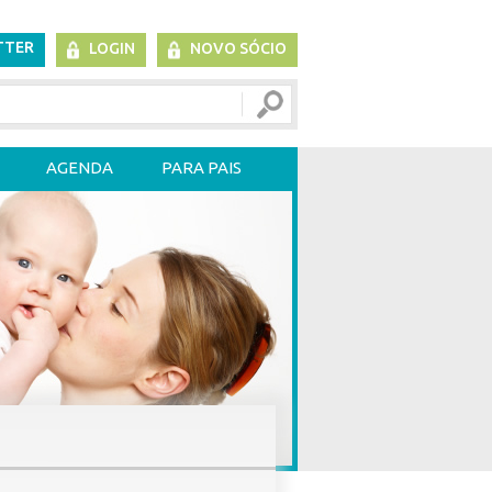
TTER
LOGIN
NOVO SÓCIO
AGENDA
PARA PAIS