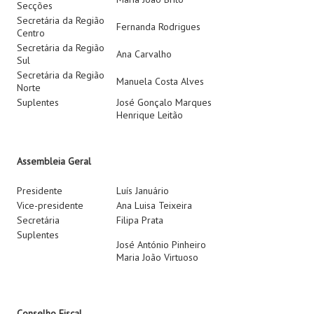
Secções
Secretária da Região
Fernanda Rodrigues
Centro
Secretária da Região
Ana Carvalho
Sul
Secretária da Região
Manuela Costa Alves
Norte
Suplentes
José Gonçalo Marques
Henrique Leitão
Assembleia Geral
Presidente
Luís Januário
Vice-presidente
Ana Luisa Teixeira
Secretária
Filipa Prata
Suplentes
José António Pinheiro
Maria João Virtuoso
Conselho Fiscal