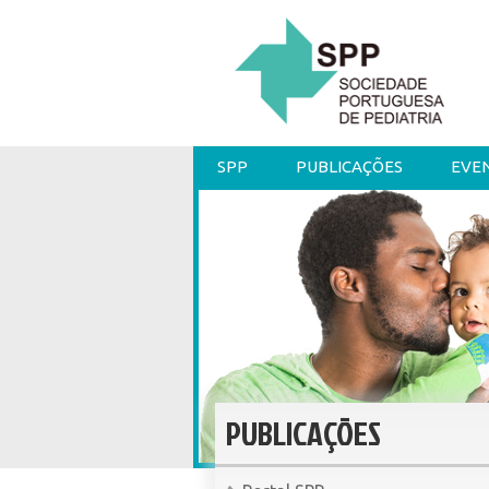
SPP
PUBLICAÇÕES
EVE
PUBLICAÇÕES