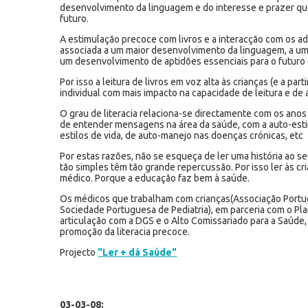
desenvolvimento da linguagem e do interesse e prazer qu
futuro.
A estimulação precoce com livros e a interacção com os ad
associada a um maior desenvolvimento da linguagem, a um 
um desenvolvimento de aptidões essenciais para o futuro 
Por isso a leitura de livros em voz alta às crianças (e a part
individual com mais impacto na capacidade de leitura e de 
O grau de literacia relaciona-se directamente com os ano
de entender mensagens na área da saúde, com a auto-esti
estilos de vida, de auto-manejo nas doenças crónicas, etc
Por estas razões, não se esqueça de ler uma história ao se
tão simples têm tão grande repercussão. Por isso ler às 
médico. Porque a educação faz bem à saúde.
Os médicos que trabalham com crianças(Associação Portug
Sociedade Portuguesa de Pediatria), em parceria com o Pla
articulação com a DGS e o Alto Comissariado para a Saúde,
promoção da literacia precoce.
Projecto
"Ler + dá Saúde"
03-03-08: