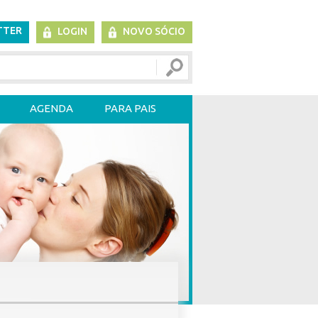
TTER
LOGIN
NOVO SÓCIO
AGENDA
PARA PAIS