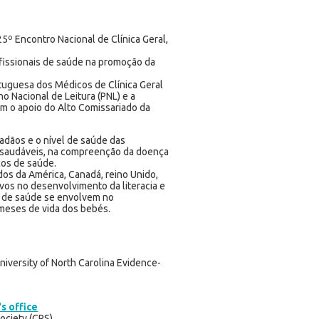
25º Encontro Nacional de Clínica Geral,
ofissionais de saúde na promoção da
rtuguesa dos Médicos de Clínica Geral
o Nacional de Leitura (PNL) e a
om o apoio do Alto Comissariado da
dadãos e o nível de saúde das
 saudáveis, na compreenção da doença
ços de saúde.
os da América, Canadá, reino Unido,
ivos no desenvolvimento da literacia e
is de saúde se envolvem no
 meses de vida dos bebés.
niversity of North Carolina Evidence-
's office
ociety (CPS)