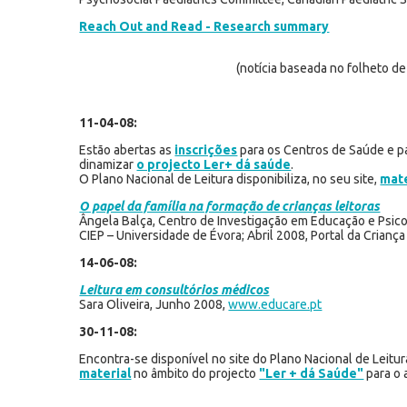
Reach Out and Read - Research summary
(notícia baseada no folheto d
11-04-08:
Estão abertas as
inscrições
para os Centros de Saúde e p
dinamizar
o projecto Ler+ dá saúde
.
O Plano Nacional de Leitura disponibiliza, no seu site,
mate
O papel da família na formação de crianças leitoras
Ângela Balça, Centro de Investigação em Educação e Psico
CIEP – Universidade de Évora; Abril 2008, Portal da Criança
14-06-08:
Leitura em consultórios médicos
Sara Oliveira, Junho 2008,
www.educare.pt
30-11-08:
Encontra-se disponível no site do Plano Nacional de Leitur
material
no âmbito do projecto
"Ler + dá Saúde"
para o 