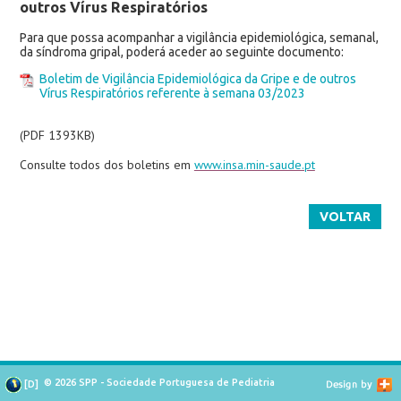
outros Vírus Respiratórios
Para que possa acompanhar a vigilância epidemiológica, semanal,
da síndroma gripal, poderá aceder ao seguinte documento:
Boletim de Vigilância Epidemiológica da Gripe e de outros
Vírus Respiratórios referente à semana 03/2023
(PDF 1393KB)
Consulte todos dos boletins em
www.insa.min-saude.pt
VOLTAR
© 2026 SPP - Sociedade Portuguesa de Pediatria
[
D
]