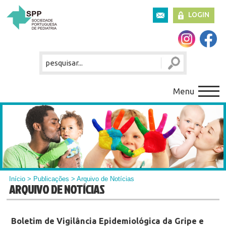
LOGIN
Menu
Início
>
Publicações
> Arquivo de Notícias
ARQUIVO DE NOTÍCIAS
Boletim de Vigilância Epidemiológica da Gripe e