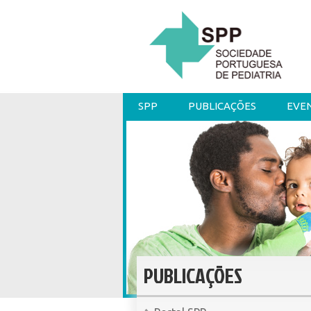
SPP
PUBLICAÇÕES
EVE
PUBLICAÇÕES