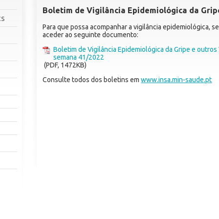
Boletim de Vigilância Epidemiológica da Grip
cs
Para que possa acompanhar a vigilância epidemiológica, se
aceder ao seguinte documento:
Boletim de Vigilância Epidemiológica da Gripe e outros 
semana 41/2022
(PDF, 1472KB)
Consulte todos dos boletins em
www.insa.min-saude.pt