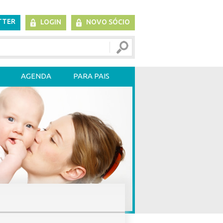
TTER
LOGIN
NOVO SÓCIO
AGENDA
PARA PAIS