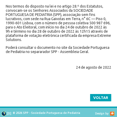
Nos termos do disposto na lei e no artigo 28.º dos Estatutos,
convocam-se os Senhores Associados da SOCIEDADE
PORTUGUESA DE PEDIATRIA (SPP), associação sem fins
lucrativos, com sede na Rua Gaivotas em Terra, n° 6C — Piso 0,
1990-601 Lisboa, com o número de pessoa coletiva 500 987 696,
para o Ato Eleitoral, com início no dia 24 de outubro de 2022 às
9h e término no dia 28 de outubro de 2022 às 12h15 através de
plataforma de votação eletrónica certificada da empresa Extreme
Solutions.
Poderá consultar o documento no site da Sociedade Portuguesa
de Pediatria no separarador SPP - Assembleia Geral.
24 de agosto de 2022
VOLTAR
© 2026 SPP - Sociedade Portuguesa de Pediatria
[
D
]