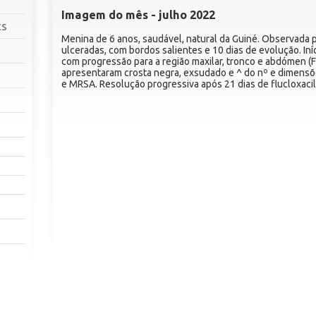
Imagem do mês - julho 2022
cs
Menina de 6 anos, saudável, natural da Guiné. Observada 
ulceradas, com bordos salientes e 10 dias de evolução. Iníc
com progressão para a região maxilar, tronco e abdómen (Fi
apresentaram crosta negra, exsudado e ^ do nº e dimensõ
e MRSA. Resolução progressiva após 21 dias de flucloxacil