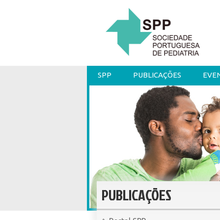
SPP
PUBLICAÇÕES
EVE
PUBLICAÇÕES