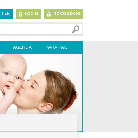
TTER
LOGIN
NOVO SÓCIO
AGENDA
PARA PAIS