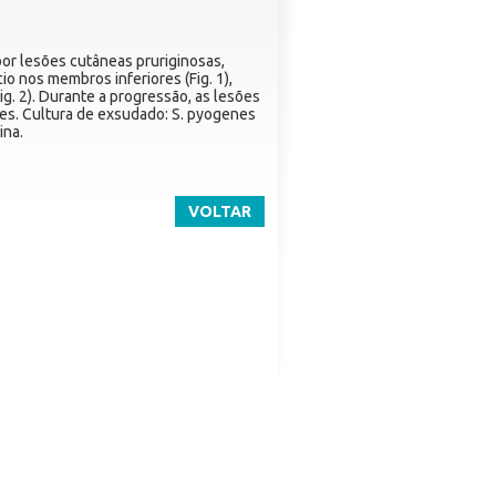
por lesões cutâneas pruriginosas,
io nos membros inferiores (Fig. 1),
g. 2). Durante a progressão, as lesões
es. Cultura de exsudado: S. pyogenes
ina.
VOLTAR