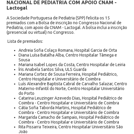
NACIONAL DE PEDIATRIA COM APOIO CNAM -
Lactogal
A Sociedade Portuguesa de Pediatria (SPP) felicita os 15
premiados com a Bolsa de inscrição no Congresso Nacional de
Pediatria, com apoio da CNAM - Lactogal. A bolsa inclui a inscrição
(presencial ou virtual) no Congresso.
Lista de premiados:
Andreia Sofia Colaço Romana, Hospital Garcia de Orta
Diana Luísa Batalha Alba, Centro Hospitalar Tâmega e
Sousa
Mariana Isabel Lopes da Costa, Centro Hospitalar de Leiria
Íris Anabela Santos Silva, ULS Guarda
Mariana Cortez de Sousa Ferreira, Hospital Pediátrico,
Centro Hospitalar e Universitário de Coimbra
Luís Alexandre Baptista Cabral de Carvalho Salazar,
Centro
Materno-Infantil do Norte, Centro Hospitalar Universitário
do Porto
Catarina Leuzinger Azevedo Dias, Hospital Pediátrico de
Coimbra - Centro Hospitalar e Universitário de Coimbra
Cátia Sofia Taborda Martins, Hospital Pediátrico de
Coimbra - Centro Hospitalar e Universitário de Coimbra
Margarida Camacho de Sampaio, Hospital Pediátrico de
Coimbra - Centro Hospitalar e Universitário de Coimbra
Rita Pissarra Teixeira, Centro Hospitalar Universitário São
João