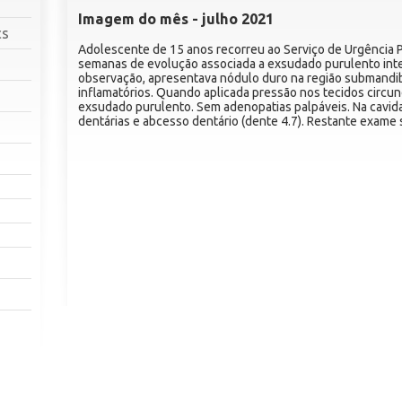
Imagem do mês - julho 2021
cs
Adolescente de 15 anos recorreu ao Serviço de Urgência Pe
semanas de evolução associada a exsudado purulento inte
observação, apresentava nódulo duro na região submandi
inflamatórios. Quando aplicada pressão nos tecidos circun
exsudado purulento. Sem adenopatias palpáveis. Na cavida
dentárias e abcesso dentário (dente 4.7). Restante exame