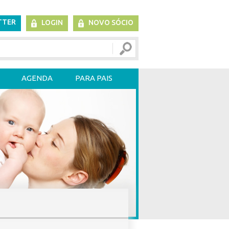
TTER
LOGIN
NOVO SÓCIO
AGENDA
PARA PAIS