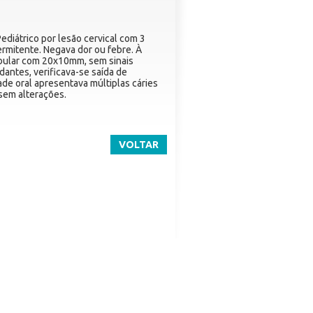
diátrico por lesão cervical com 3
rmitente. Negava dor ou febre. À
bular com 20x10mm, sem sinais
dantes, verificava-se saída de
de oral apresentava múltiplas cáries
 sem alterações.
VOLTAR