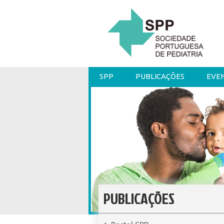
SPP
PUBLICAÇÕES
EVE
PUBLICAÇÕES