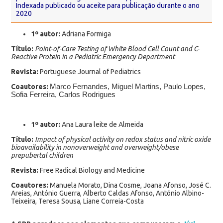
Indexada publicado ou aceite para publicação durante o ano
2020
1º autor:
Adriana Formiga
Título:
Point-of-Care Testing of White Blood Cell Count and C-
Reactive Protein in a Pediatric Emergency Department
Revista:
Portuguese Journal of Pediatrics
Coautores:
Marco Fernandes, Miguel Martins, Paulo Lopes,
Sofia Ferreira, Carlos Rodrigues
1º autor:
Ana Laura leite de Almeida
Título:
Impact of physical activity on redox status and nitric oxide
bioavailability in nonoverweight and overweight/obese
prepubertal children
Revista:
Free Radical Biology and Medicine
Coautores:
Manuela Morato, Dina Cosme, Joana Afonso, José C.
Areias, António Guerra, Alberto Caldas Afonso, António Albino-
Teixeira, Teresa Sousa, Liane Correia-Costa