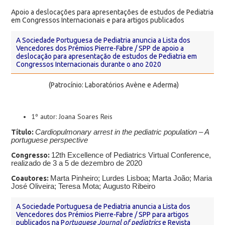
Apoio a deslocações para apresentações de estudos de Pediatria
em Congressos Internacionais e para artigos publicados
A Sociedade Portuguesa de Pediatria anuncia a Lista dos
Vencedores dos Prémios Pierre-Fabre / SPP de apoio a
deslocação para apresentação de estudos de Pediatria em
Congressos Internacionais durante o ano 2020
(Patrocínio: Laboratórios Avène e Aderma)
1º autor: Joana Soares Reis
Título:
Cardiopulmonary arrest in the pediatric population – A
portuguese perspective
Congresso:
12th Excellence of Pediatrics Virtual Conference,
realizado de 3 a 5 de dezembro de 2020
Coautores:
Marta Pinheiro
; Lurdes Lisboa
; Marta João
; Maria
José Oliveira
; Teresa Mota;
Augusto Ribeiro
A Sociedade Portuguesa de Pediatria anuncia a Lista dos
Vencedores dos Prémios Pierre-Fabre / SPP para artigos
publicados na P
ortuguese Journal of pediatrics
e Revista