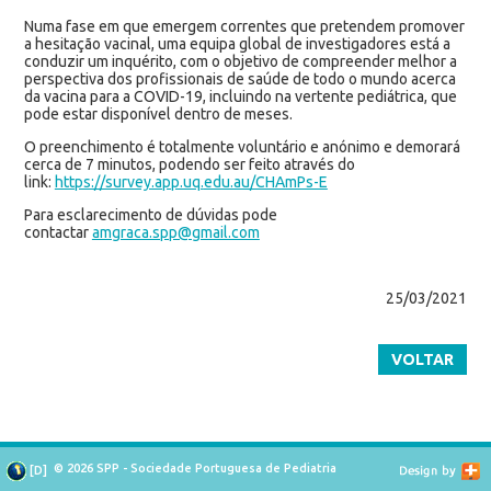
Numa fase em que emergem correntes que pretendem promover
a hesitação vacinal, uma equipa global de investigadores está a
conduzir um inquérito, com o objetivo de compreender melhor a
perspectiva dos profissionais de saúde de todo o mundo acerca
da vacina para a COVID-19, incluindo na vertente pediátrica, que
pode estar disponível dentro de meses.
O preenchimento é totalmente voluntário e anónimo e demorará
cerca de 7 minutos, podendo ser feito através do
link:
https://survey.app.uq.
edu.au/CHAmPs-E
Para esclarecimento de dúvidas pode
contactar
amgraca.spp@gmail.com
25/03/2021
VOLTAR
© 2026 SPP - Sociedade Portuguesa de Pediatria
[
D
]