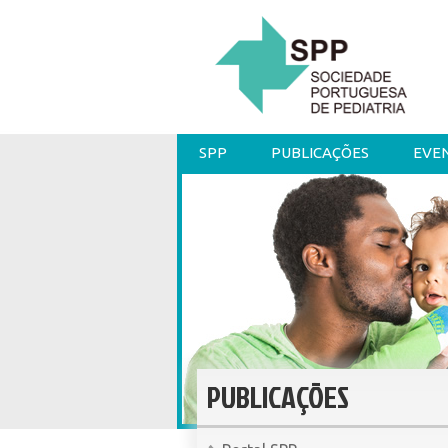
SPP
PUBLICAÇÕES
EVE
PUBLICAÇÕES