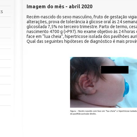
Imagem do mês - abril 2020
cs
Recém-nascido do sexo masculino, fruto de gestação vigia
alterações, prova de tolerância à glicose oral às 24 sem
glicosilada 7,5% no terceiro trimestre. Parto de termo, ces
nascimento 4700 g (>P97). No exame objetivo às 24 horas
face em “lua cheia”, hipertricose isolada dos pavilhões aur
Qual das seguintes hipóteses de diagnóstico é mais prová