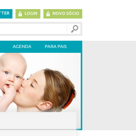
TTER
LOGIN
NOVO SÓCIO
AGENDA
PARA PAIS