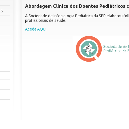
Abordagem Clínica dos Doentes Pediátricos
cs
A Sociedade de Infeciologia Pediátrica da SPP elaborou fo
profissionais de saúde.
Aceda AQUI