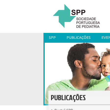
SPP
PUBLICAÇÕES
EVE
PUBLICAÇÕES