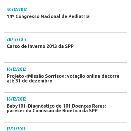
30/12/2012
14º Congresso Nacional de Pediatria
28/12/2012
Curso de Inverno 2013 da SPP
16/12/2012
Projeto «Missão Sorriso»: votação online decorre
até 31 de dezembro
16/12/2012
Baby101-Diagnóstico de 101 Doenças Raras:
parecer da Comissão de Bioética da SPP
12/12/2012