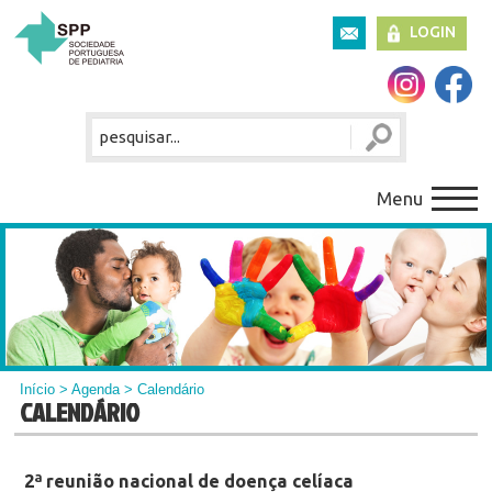
LOGIN
Menu
Início
>
Agenda
> Calendário
CALENDÁRIO
2ª reunião nacional de doença celíaca