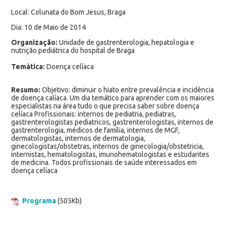
Local: Colunata do Bom Jesus, Braga
Dia: 10 de Maio de 2014
Organização:
Unidade de gastrenterologia, hepatologia e
nutrição pediátrica do hospital de Braga
Temática:
Doença celíaca
Resumo:
Objetivo: diminuir o hiato entre prevalência e incidência
de doença calíaca. Um dia temático para aprender com os maiores
especialistas na área tudo o que precisa saber sobre doença
celíaca Profissionais: internos de pediatria, pediatras,
gastrenterologistas pediatricos, gastrenterologistas, internos de
gastrenterologia, médicos de família, internos de MGF,
dermatologistas, internos de dermatologia,
ginecologistas/obstetras, internos de ginecologia/obstetricia,
internistas, hematologistas, imunohematologistas e estudantes
de medicina. Todos profissionais de saúde interessados em
doença celíaca
Programa
(505Kb)