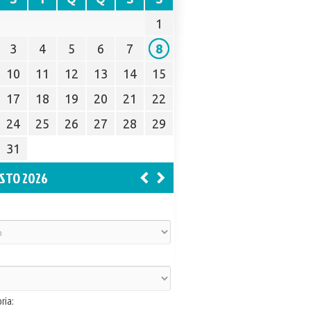
1
3
4
5
6
7
8
10
11
12
13
14
15
17
18
19
20
21
22
24
25
26
27
28
29
31
STO 2026
ria: