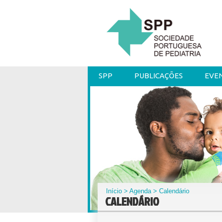
SPP
PUBLICAÇÕES
EVE
Início
>
Agenda
> Calendário
CALENDÁRIO