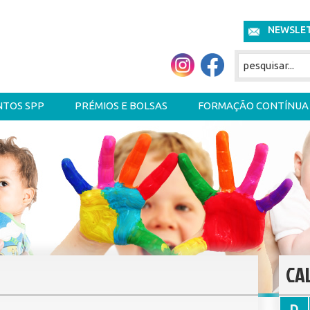
NEWSLE
NTOS SPP
PRÉMIOS E BOLSAS
FORMAÇÃO CONTÍNUA
CA
D