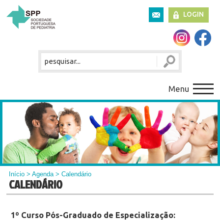
LOGIN
Menu
Início
>
Agenda
> Calendário
CALENDÁRIO
1º Curso Pós-Graduado de Especialização: