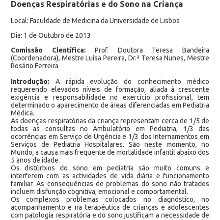
Doenças Respiratórias e do Sono na Criança
Local: Faculdade de Medicina da Universidade de Lisboa
Dia: 1 de Outubro de 2013
Comissão Científica:
Prof. Doutora Teresa Bandeira
(Coordenadora), Mestre Luísa Pereira, Dr.ª Teresa Nunes, Mestre
Rosário Ferreira
Introdução:
A rápida evolução do conhecimento médico
requerendo elevados níveis de formação, aliada à crescente
exigência e responsabilidade no exercício profissional, tem
determinado o aparecimento de áreas diferenciadas em Pediatria
Médica.
As doenças respiratórias da criança representam cerca de 1/5 de
todas as consultas no Ambulatório em Pediatria, 1/3 das
ocorrências em Serviço de Urgência e 1/3 dos Internamentos em
Serviços de Pediatria Hospitalares. São neste momento, no
Mundo, a causa mais frequente de mortalidade infantil abaixo dos
5 anos de idade.
Os distúrbios do sono em pediatria são muito comuns e
interferem com as actividades de vida diária e funcionamento
familiar. As consequências de problemas do sono não tratados
incluem disfunção cognitiva, emocional e comportamental.
Os complexos problemas colocados no diagnóstico, no
acompanhamento e na terapêutica de crianças e adolescentes
com patologia respiratória e do sono justificam a necessidade de