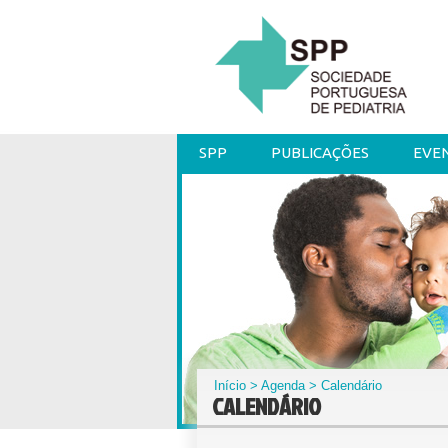
SPP
PUBLICAÇÕES
EVE
Início
>
Agenda
> Calendário
CALENDÁRIO