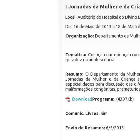
I Jornadas da Mulher e da Cri
Local: Auditório do Hospital do Divino
Dia: 16 de Maio de 2013 a 18 de Maio 
Organização:
Departamento da Mulhe
Temática:
Criança com doença crónic
gravidez na adolescência
Resumo:
O Departamento da Mulher 
Jornadas da Mulher e da Criança s
especialidades para discussão das di
malformações congénitas, prematurida
Download
Programa:
(4397Kb)
Comunic. Livres:
Sim
Envio de Resumos:
6/5/2013