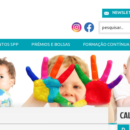
NEWSLE
NTOS SPP
PRÉMIOS E BOLSAS
FORMAÇÃO CONTÍNUA
CA
D