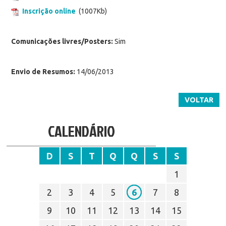
Inscrição online
(1007Kb)
Comunicações livres/Posters:
Sim
Envio de Resumos:
14/06/2013
VOLTAR
CALENDÁRIO
D
S
T
Q
Q
S
S
1
2
3
4
5
6
7
8
9
10
11
12
13
14
15