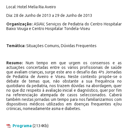
Local: Hotel Melia Ria Aveiro
Dia: 28 de Junho de 2013 a 29 de Junho de 2013
Organização:
ASIAV, Serviços de Pediatria do Centro Hospitalar
Baixo Vouga e Centro Hospitalar Tondela-Viseu
Temática:
Situações Comuns, Dúvidas Frequentes
Resumo:
Num tempo em que urgem os consensos e as
actuações concertadas entre os vários profissionais de saúde
que avaliam crianças, surge este ano o desafio das 4ªs Jornadas
de Pediatria de Aveiro e Viseu. Neste contexto propõe-se o
debate de temas que, não obstante a sua frequência no
quotidiano da pediatria, nos trazem dúvidas na abordagem, quer
no que diz respeito à avaliação inicial e diagnóstico, quer por fim
na referenciação atempada de casos seleccionados. Caberá
também nestas jornadas um tempo para nos familiarizarmos com
dispositivos médicos utilizados em doenças frequentes e/ou
crónicas, nomeadamente asma e diabetes.
Programa
(2134Kb)