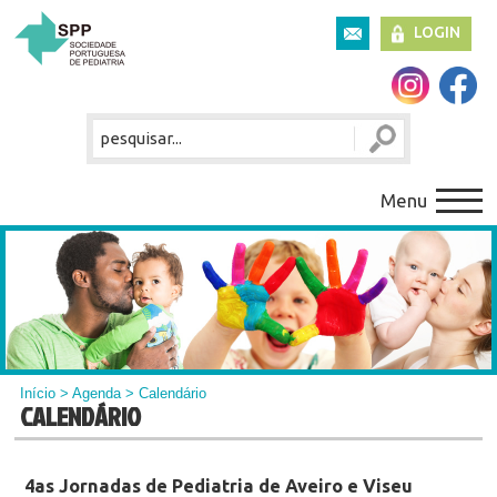
LOGIN
Menu
Início
>
Agenda
> Calendário
CALENDÁRIO
4as Jornadas de Pediatria de Aveiro e Viseu