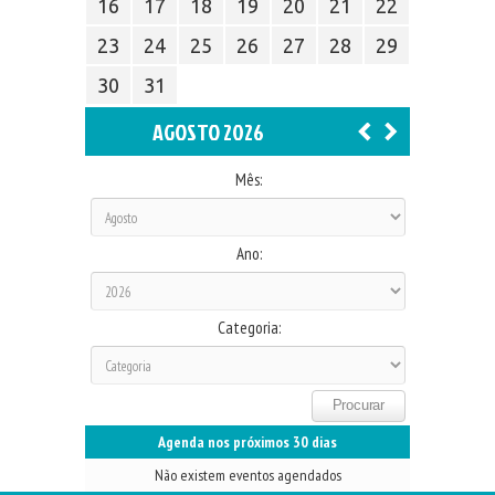
16
17
18
19
20
21
22
23
24
25
26
27
28
29
30
31
AGOSTO 2026
Mês:
Ano:
Categoria:
Agenda nos próximos 30 dias
Não existem eventos agendados