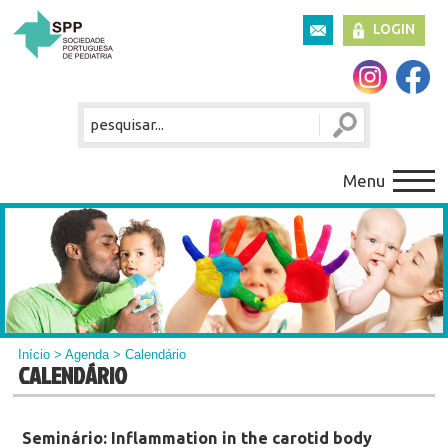
LOGIN
Menu
Início
>
Agenda
> Calendário
CALENDÁRIO
Seminário: Inflammation in the carotid body