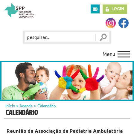
LOGIN
Menu
Início
>
Agenda
> Calendário
CALENDÁRIO
Reunião da Associação de Pediatria Ambulatória