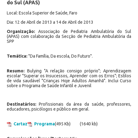
do Sul (APAS)
Local: Escola Superior de Saúde, Faro
Dia: 12 de Abril de 2013 a 14 de Abril de 2013
Organização:
Associação de Pediatria Ambulatória do Sul
(APAS) com colaboração da Secção de Pediatria Ambulatória da
SPP
Temática:
"Da Família, Da escola, Do Futuro".
Resumo:
Bulying "A relação consigo próprio"; Aprendizagem
escolar "Superar os Insucessos, Aprender com os Erros"; Estilos
de vida saudável "Crianças Hoje Adultos Amanhã". Inclui Curso
sobre o Programa de Saúde Infantil e Juvenil
Destinatários:
Profissionais da área da saúde, professores,
educadores, psicólogos e público em geral.
Cartaz
Programa
(495 Kb)
(1640 kb)