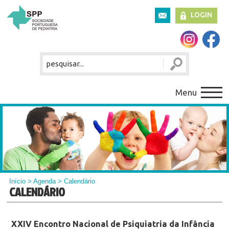
LOGIN
Menu
Início
>
Agenda
> Calendário
CALENDÁRIO
XXIV Encontro Nacional de Psiquiatria da Infância