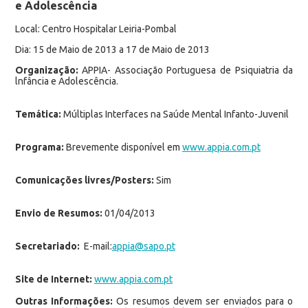
e Adolescência
Local: Centro Hospitalar Leiria-Pombal
Dia: 15 de Maio de 2013 a 17 de Maio de 2013
Organização:
APPIA- Associação Portuguesa de Psiquiatria da
lnfância e Adolescência.
Temática:
Múltiplas Interfaces na Saúde Mental Infanto-Juvenil
Programa:
Brevemente disponível em
www.appia.com.pt
Comunicações livres/Posters:
Sim
Envio de Resumos:
01/04/2013
Secretariado:
E-mail:
appia@sapo.pt
Site de Internet:
www.appia.com.pt
Outras Informações:
Os resumos devem ser enviados para o