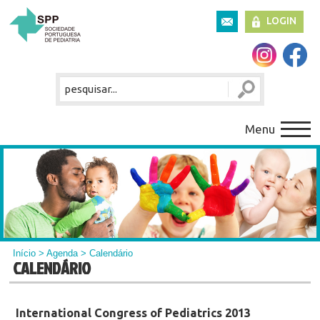
LOGIN
Menu
Início
>
Agenda
> Calendário
CALENDÁRIO
International Congress of Pediatrics 2013