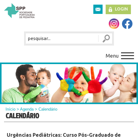
LOGIN
Menu
Início
>
Agenda
> Calendário
CALENDÁRIO
Urgências Pediátricas: Curso Pós-Graduado de