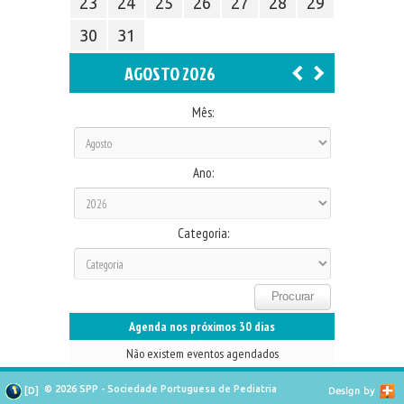
23
24
25
26
27
28
29
30
31
AGOSTO 2026
Mês:
Ano:
Categoria:
Agenda nos próximos 30 dias
Não existem eventos agendados
© 2026 SPP - Sociedade Portuguesa de Pediatria
[
D
]