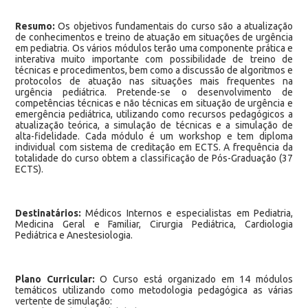
Resumo:
Os objetivos fundamentais do curso são a atualização
de conhecimentos e treino de atuação em situações de urgência
em pediatria. Os vários módulos terão uma componente prática e
interativa muito importante com possibilidade de treino de
técnicas e procedimentos, bem como a discussão de algoritmos e
protocolos de atuação nas situações mais frequentes na
urgência pediátrica. Pretende-se o desenvolvimento de
competências técnicas e não técnicas em situação de urgência e
emergência pediátrica, utilizando como recursos pedagógicos a
atualização teórica, a simulação de técnicas e a simulação de
alta-fidelidade. Cada módulo é um workshop e tem diploma
individual com sistema de creditação em ECTS. A frequência da
totalidade do curso obtem a classificação de Pós-Graduação (37
ECTS).
Destinatários:
Médicos Internos e especialistas em Pediatria,
Medicina Geral e Familiar, Cirurgia Pediátrica, Cardiologia
Pediátrica e Anestesiologia.
Plano Curricular:
O Curso está organizado em 14 módulos
temáticos utilizando como metodologia pedagógica as várias
vertente de simulação: