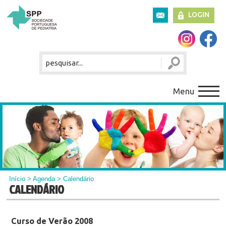
LOGIN
Menu
Início
>
Agenda
> Calendário
CALENDÁRIO
Curso de Verão 2008