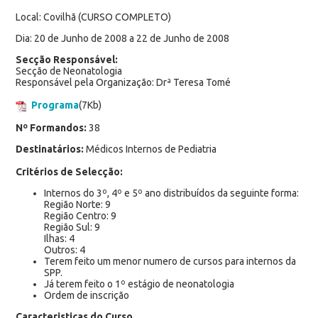
Local: Covilhã (CURSO COMPLETO)
Dia: 20 de Junho de 2008 a 22 de Junho de 2008
Secção Responsável:
Secção de Neonatologia
Responsável pela Organização: Drª Teresa Tomé
Programa
(7Kb)
Nº Formandos:
38
Destinatários:
Médicos Internos de Pediatria
Critérios de Selecção:
Internos do 3º, 4º e 5º ano distribuídos da seguinte forma:
Região Norte: 9
Região Centro: 9
Região Sul: 9
Ilhas: 4
Outros: 4
Terem feito um menor numero de cursos para internos da
SPP.
Já terem feito o 1º estágio de neonatologia
Ordem de inscrição
Caracteristicas do Curso