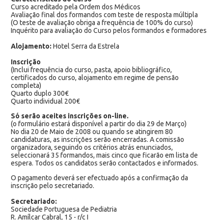
Curso acreditado pela Ordem dos Médicos
Avaliação final dos formandos com teste de resposta múltipla
(O teste de avaliação obriga a frequência de 100% do curso)
Inquérito para avaliação do Curso pelos formandos e formadores
Alojamento:
Hotel Serra da Estrela
Inscrição
(Inclui frequência do curso, pasta, apoio bibliográfico,
certificados do curso, alojamento em regime de pensão
completa)
Quarto duplo 300€
Quarto individual 200€
Só serão aceites inscrições on-line.
(o formulário estará disponível a partir do dia 29 de Março)
No dia 20 de Maio de 2008 ou quando se atingirem 80
candidaturas, as inscrições serão encerradas. A comissão
organizadora, seguindo os critérios atrás enunciados,
seleccionará 35 formandos, mais cinco que ficarão em lista de
espera. Todos os candidatos serão contactados e informados.
O pagamento deverá ser efectuado após a confirmação da
inscrição pelo secretariado.
Secretariado:
Sociedade Portuguesa de Pediatria
R. Amílcar Cabral, 15 - r/c I