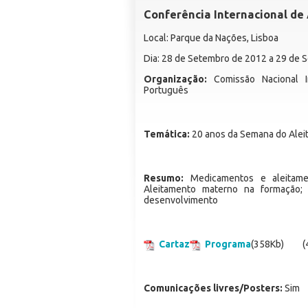
Conferência Internacional d
Local: Parque da Nações, Lisboa
Dia: 28 de Setembro de 2012 a 29 de
Organização:
Comissão Nacional In
Português
Temática:
20 anos da Semana do Ale
Resumo:
Medicamentos e aleitamen
Aleitamento materno na formação;
desenvolvimento
Cartaz
Programa
(358Kb)
(
Comunicações livres/Posters:
Sim