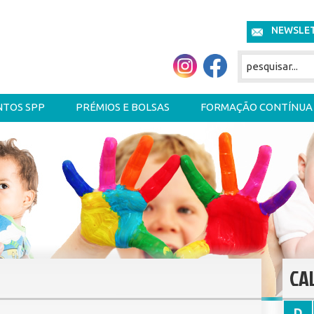
NEWSLE
NTOS SPP
PRÉMIOS E BOLSAS
FORMAÇÃO CONTÍNUA
CA
D