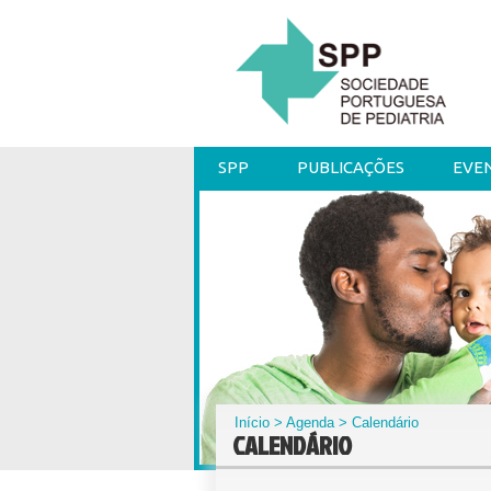
SPP
PUBLICAÇÕES
EVE
Início
>
Agenda
> Calendário
CALENDÁRIO