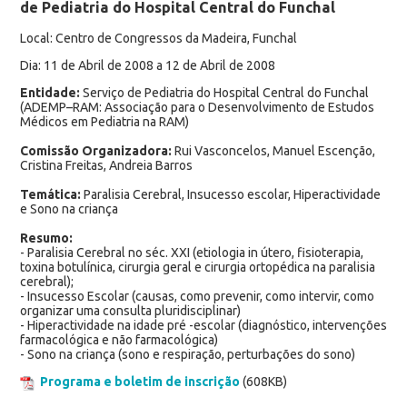
de Pediatria do Hospital Central do Funchal
Local: Centro de Congressos da Madeira, Funchal
Dia: 11 de Abril de 2008 a 12 de Abril de 2008
Entidade:
Serviço de Pediatria do Hospital Central do Funchal
(ADEMP–RAM: Associação para o Desenvolvimento de Estudos
Médicos em Pediatria na RAM)
Comissão Organizadora:
Rui Vasconcelos, Manuel Escenção,
Cristina Freitas, Andreia Barros
Temática:
Paralisia Cerebral, Insucesso escolar, Hiperactividade
e Sono na criança
Resumo:
- Paralisia Cerebral no séc. XXI (etiologia in útero, fisioterapia,
toxina botulínica, cirurgia geral e cirurgia ortopédica na paralisia
cerebral);
- Insucesso Escolar (causas, como prevenir, como intervir, como
organizar uma consulta pluridisciplinar)
- Hiperactividade na idade pré -escolar (diagnóstico, intervenções
farmacológica e não farmacológica)
- Sono na criança (sono e respiração, perturbações do sono)
Programa e boletim de inscrição
(608KB)