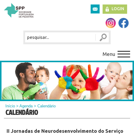
LOGIN
Menu
Início
>
Agenda
> Calendário
CALENDÁRIO
II Jornadas de Neurodesenvolvimento do Serviço