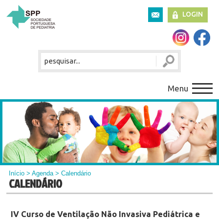
LOGIN
Menu
Início
>
Agenda
> Calendário
CALENDÁRIO
IV Curso de Ventilação Não Invasiva Pediátrica e