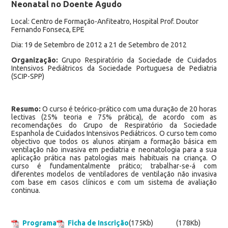
Neonatal no Doente Agudo
Local: Centro de Formação-Anfiteatro, Hospital Prof. Doutor
Fernando Fonseca, EPE
Dia: 19 de Setembro de 2012 a 21 de Setembro de 2012
Organização:
Grupo Respiratório da Sociedade de Cuidados
Intensivos Pediátricos da Sociedade Portuguesa de Pediatria
(SCIP-SPP)
Resumo:
O curso é teórico-prático com uma duração de 20 horas
lectivas (25% teoria e 75% prática), de acordo com as
recomendações do Grupo de Respiratório da Sociedade
Espanhola de Cuidados Intensivos Pediátricos. O curso tem como
objectivo que todos os alunos atinjam a formação básica em
ventilação não invasiva em pediatria e neonatologia para a sua
aplicação prática nas patologias mais habituais na criança. O
curso é fundamentalmente prático; trabalhar-se-á com
diferentes modelos de ventiladores de ventilação não invasiva
com base em casos clínicos e com um sistema de avaliação
continua.
Programa
Ficha de Inscrição
(175Kb)
(178Kb)