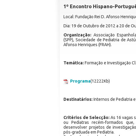
1º Encontro Hispano-Portuguê
Local: Fundação Rei D. Afonso Henriq
Dia: 19 de Outubro de 2012 a 20 de O
Organização:
Associação Espanhola 
(SPP), Sociedade de Pediatria de Astú
Afonso Henriques (FRAH).
Temática:
Formação e Investigação Clí
Programa
(12222Kb)
Destinatários:
Internos de Pediatria 
Critérios de Selecção:
As 16 vagas s
ou Pediatras recém-formados que
desenvolver projetos de investigaçã
pós-graduada em Pediatria.