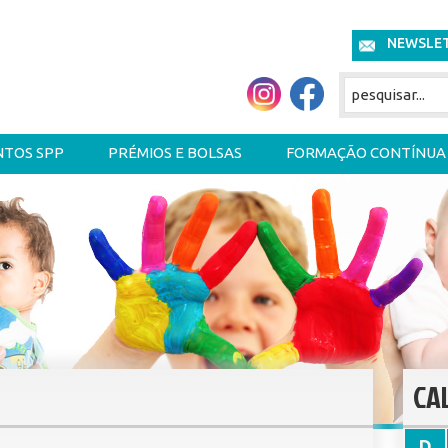
NEWSLE
NTOS SPP
PRÉMIOS E BOLSAS
FORMAÇÃO CONTÍNUA
CA
D