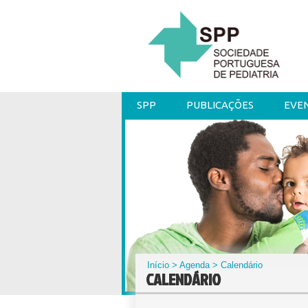
SPP
PUBLICAÇÕES
EVE
Início
>
Agenda
> Calendário
CALENDÁRIO